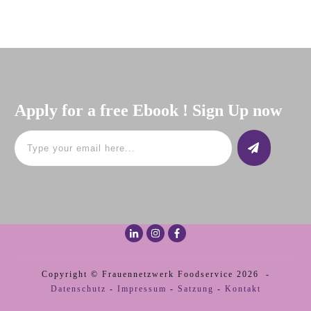
Apply for a free Ebook ! Sign Up now
Copyright © Frauennetzwerk Foodservice 2026 -
Datenschutz
-
Impressum
-
Satzung
-
Kontakt