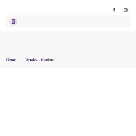
Home
|
Symbol: Headers
Suchen
nach: